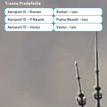
Trasee Predefinite
Aeroport IS
Roman
Roman
Iasi
Aeroport IS
P.Neamt
Piatra Neamt
Iasi
Aeroport IS
Vaslui
Vaslui
Iasi