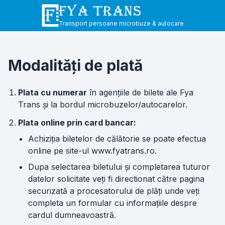
FYA TRANS
Transport persoane microbuze & autocare
Modalități de plată
Plata cu numerar
în agențiile de bilete ale Fya
Trans și la bordul microbuzelor/autocarelor.
Plata online prin card bancar:
Achiziția biletelor de călătorie se poate efectua
online pe site-ul www.fyatrans.ro.
Dupa selectarea biletului și completarea tuturor
datelor solicitate veți fi directionat către pagina
securizată a procesatorului de plăți unde veți
completa un formular cu informațiile despre
cardul dumneavoastră.