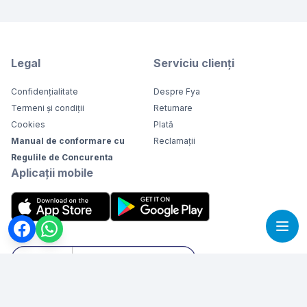
Legal
Serviciu clienți
Confidențialitate
Despre Fya
Termeni și condiții
Returnare
Cookies
Plată
Manual de conformare cu
Reclamații
Regulile de Concurenta
Aplicații mobile