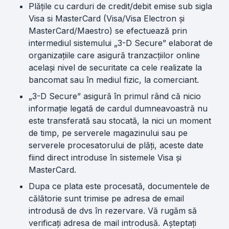
Plățile cu carduri de credit/debit emise sub sigla
Visa si MasterCard (Visa/Visa Electron și
MasterCard/Maestro) se efectuează prin
intermediul sistemului „3-D Secure” elaborat de
organizațiile care asigură tranzacțiilor online
același nivel de securitate ca cele realizate la
bancomat sau în mediul fizic, la comerciant.
„3-D Secure” asigură în primul rând că nicio
informație legată de cardul dumneavoastră nu
este transferată sau stocată, la nici un moment
de timp, pe serverele magazinului sau pe
serverele procesatorului de plăți, aceste date
fiind direct introduse în sistemele Visa și
MasterCard.
Dupa ce plata este procesată, documentele de
călătorie sunt trimise pe adresa de email
introdusă de dvs în rezervare. Vă rugăm să
verificați adresa de mail introdusă. Așteptați