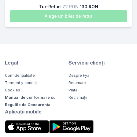
Tur-Retur:
72
RON
130
RON
Alege un bilet de retur
Legal
Serviciu clienți
Confidențialitate
Despre Fya
Termeni și condiții
Returnare
Cookies
Plată
Manual de conformare cu
Reclamații
Regulile de Concurenta
Aplicații mobile