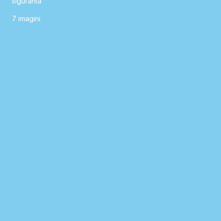
siguranta
7
imagini