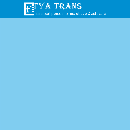
FYA TRANS
Transport persoane microbuze & autocare